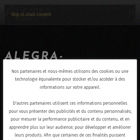
Skip to main content
ALEGRA-
JEROME_HENRY-
Nos partenaires et nous-mêmes utilisons des cookies ou une
technologie équivalente pour stocker et/ou accéder à des
07072019-IMG_3560
informations sur votre appareil.
ÉCRIT LE
JUILLET 8, 2019
.
D'autres partenaires utilisent ces informations personnelles
pour vous présenter des publicités et du contenu personnalisés;
pour mesurer la performance publicitaire et du contenu, et en
apprendre plus sur leur audience; pour développer et améliorer
leurs produits. Afin que certaines de ces finalités puissent