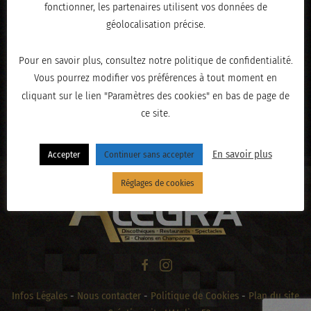
fonctionner, les partenaires utilisent vos données de
géolocalisation précise.
Pour en savoir plus, consultez notre politique de confidentialité.
Vous pourrez modifier vos préférences à tout moment en
cliquant sur le lien "Paramètres des cookies" en bas de page de
ce site.
« PRÉCÉDENT
En savoir plus
Accepter
Continuer sans accepter
Réglages de cookies
Infos Légales
-
Nous contacter
-
Politique de Cookies
-
Plan du site