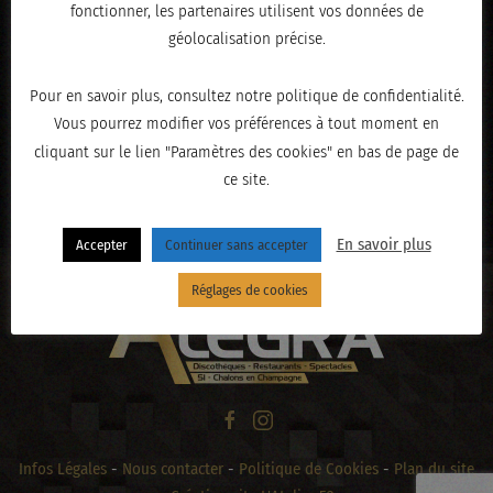
fonctionner, les partenaires utilisent vos données de
géolocalisation précise.
Pour en savoir plus, consultez notre politique de confidentialité.
Vous pourrez modifier vos préférences à tout moment en
cliquant sur le lien "Paramètres des cookies" en bas de page de
ce site.
« PRÉCÉDENT
En savoir plus
Accepter
Continuer sans accepter
Réglages de cookies
Infos Légales
-
Nous contacter
-
Politique de Cookies
-
Plan du site