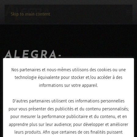
Skip to main content
ALEGRA-
JEROME_HENRY-
Nos partenaires et nous-mêmes utilisons des cookies ou une
technologie équivalente pour stocker et/ou accéder à des
02022020-5866
informations sur votre appareil.
ÉCRIT LE
FÉVRIER 3, 2020
.
D'autres partenaires utilisent ces informations personnelles
pour vous présenter des publicités et du contenu personnalisés;
pour mesurer la performance publicitaire et du contenu, et en
apprendre plus sur leur audience; pour développer et améliorer
leurs produits. Afin que certaines de ces finalités puissent