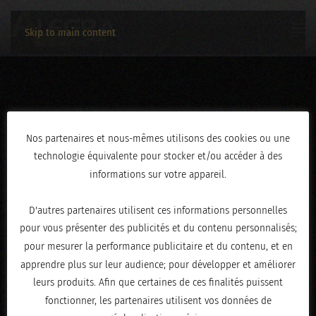
Skip to main content
26032023-DSCF9190
Nos partenaires et nous-mêmes utilisons des cookies ou une
technologie équivalente pour stocker et/ou accéder à des
ÉCRIT LE
AVRIL 3, 2023
.
informations sur votre appareil.
D'autres partenaires utilisent ces informations personnelles
pour vous présenter des publicités et du contenu personnalisés;
pour mesurer la performance publicitaire et du contenu, et en
apprendre plus sur leur audience; pour développer et améliorer
leurs produits. Afin que certaines de ces finalités puissent
fonctionner, les partenaires utilisent vos données de