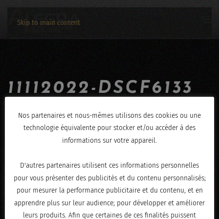
Skip to main content
11112022-DSCF6133
ÉCRIT LE
NOVEMBRE 17, 2022
.
Nos partenaires et nous-mêmes utilisons des cookies ou une
technologie équivalente pour stocker et/ou accéder à des
informations sur votre appareil.
D'autres partenaires utilisent ces informations personnelles
pour vous présenter des publicités et du contenu personnalisés;
pour mesurer la performance publicitaire et du contenu, et en
apprendre plus sur leur audience; pour développer et améliorer
leurs produits. Afin que certaines de ces finalités puissent