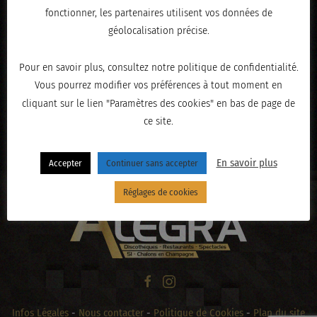
fonctionner, les partenaires utilisent vos données de
géolocalisation précise.
Pour en savoir plus, consultez notre politique de confidentialité.
Vous pourrez modifier vos préférences à tout moment en
cliquant sur le lien "Paramètres des cookies" en bas de page de
ce site.
« PRÉCÉDENT
En savoir plus
Accepter
Continuer sans accepter
Réglages de cookies
Infos Légales
-
Nous contacter
-
Politique de Cookies
-
Plan du site