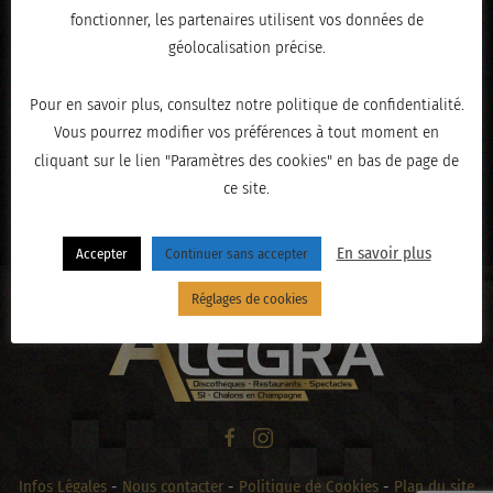
fonctionner, les partenaires utilisent vos données de
géolocalisation précise.
Pour en savoir plus, consultez notre politique de confidentialité.
Vous pourrez modifier vos préférences à tout moment en
cliquant sur le lien "Paramètres des cookies" en bas de page de
ce site.
« PRÉCÉDENT
En savoir plus
Accepter
Continuer sans accepter
Réglages de cookies
Infos Légales
-
Nous contacter
-
Politique de Cookies
-
Plan du site