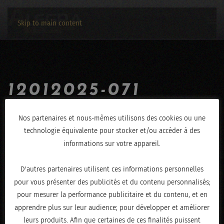
Skip to main content
12012025-071
ÉCRIT LE
JANVIER 14, 2025
.
Nos partenaires et nous-mêmes utilisons des cookies ou une
technologie équivalente pour stocker et/ou accéder à des
informations sur votre appareil.
D'autres partenaires utilisent ces informations personnelles
pour vous présenter des publicités et du contenu personnalisés;
pour mesurer la performance publicitaire et du contenu, et en
apprendre plus sur leur audience; pour développer et améliorer
leurs produits. Afin que certaines de ces finalités puissent