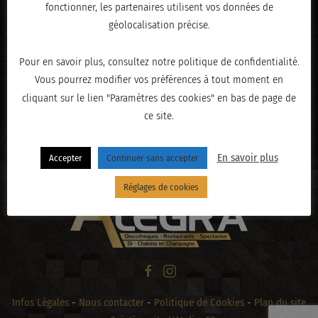
fonctionner, les partenaires utilisent vos données de
géolocalisation précise.
Pour en savoir plus, consultez notre politique de confidentialité.
Vous pourrez modifier vos préférences à tout moment en
cliquant sur le lien "Paramètres des cookies" en bas de page de
ce site.
« PRÉCÉDENT
En savoir plus
Accepter
Continuer sans accepter
Réglages de cookies
Infos Légales
-
Nous contacter
-
Politique de Cookies
-
Plan du site