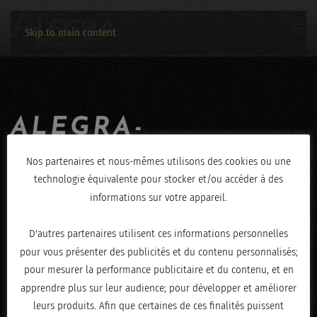
Skip to main content
ALEGRA-
JEROME_HENRY-
Nos partenaires et nous-mêmes utilisons des cookies ou une
technologie équivalente pour stocker et/ou accéder à des
19012020-3456
informations sur votre appareil.
ÉCRIT LE
JANVIER 20, 2020
.
D'autres partenaires utilisent ces informations personnelles
pour vous présenter des publicités et du contenu personnalisés;
pour mesurer la performance publicitaire et du contenu, et en
apprendre plus sur leur audience; pour développer et améliorer
leurs produits. Afin que certaines de ces finalités puissent