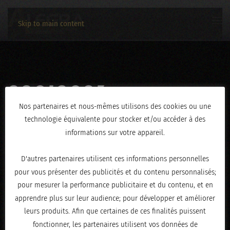
Skip to main content
22012023-
Nos partenaires et nous-mêmes utilisons des cookies ou une
DSCF9009
technologie équivalente pour stocker et/ou accéder à des
informations sur votre appareil.
ÉCRIT LE
JANVIER 24, 2023
.
D'autres partenaires utilisent ces informations personnelles
pour vous présenter des publicités et du contenu personnalisés;
pour mesurer la performance publicitaire et du contenu, et en
apprendre plus sur leur audience; pour développer et améliorer
leurs produits. Afin que certaines de ces finalités puissent
fonctionner, les partenaires utilisent vos données de