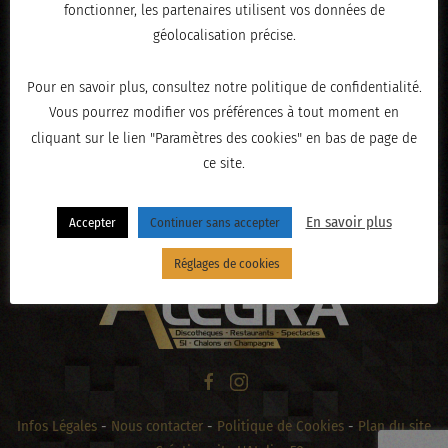
fonctionner, les partenaires utilisent vos données de
géolocalisation précise.
Pour en savoir plus, consultez notre politique de confidentialité.
Vous pourrez modifier vos préférences à tout moment en
cliquant sur le lien "Paramètres des cookies" en bas de page de
ce site.
« PRÉCÉDENT
En savoir plus
Accepter
Continuer sans accepter
Réglages de cookies
Infos Légales
-
Nous contacter
-
Politique de Cookies
-
Plan du site