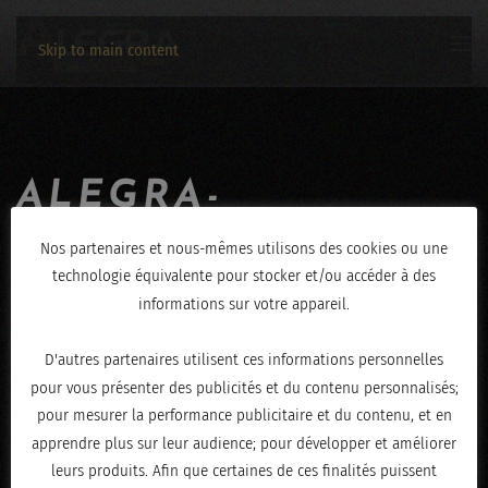
Skip to main content
ALEGRA-
JEROME_HENRY-
Nos partenaires et nous-mêmes utilisons des cookies ou une
technologie équivalente pour stocker et/ou accéder à des
01112019-1590
informations sur votre appareil.
ÉCRIT LE
NOVEMBRE 4, 2019
.
D'autres partenaires utilisent ces informations personnelles
pour vous présenter des publicités et du contenu personnalisés;
pour mesurer la performance publicitaire et du contenu, et en
apprendre plus sur leur audience; pour développer et améliorer
leurs produits. Afin que certaines de ces finalités puissent