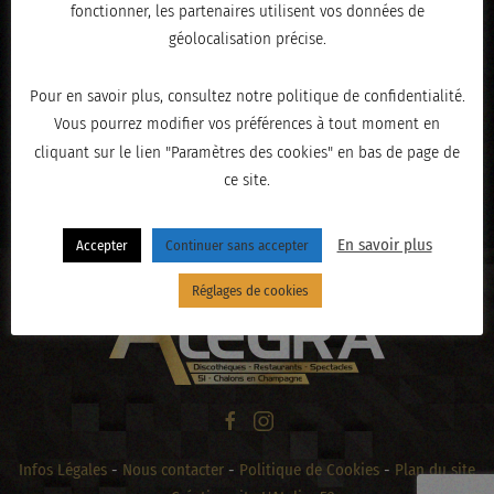
fonctionner, les partenaires utilisent vos données de
géolocalisation précise.
Pour en savoir plus, consultez notre politique de confidentialité.
Vous pourrez modifier vos préférences à tout moment en
cliquant sur le lien "Paramètres des cookies" en bas de page de
ce site.
« PRÉCÉDENT
En savoir plus
Accepter
Continuer sans accepter
Réglages de cookies
Infos Légales
-
Nous contacter
-
Politique de Cookies
-
Plan du site