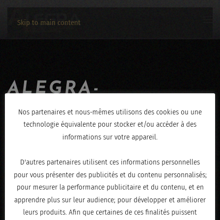
Skip to main content
ALEGRA-
JEROME_HENRY-
Nos partenaires et nous-mêmes utilisons des cookies ou une
technologie équivalente pour stocker et/ou accéder à des
01112019-1788
informations sur votre appareil.
ÉCRIT LE
NOVEMBRE 4, 2019
.
D'autres partenaires utilisent ces informations personnelles
pour vous présenter des publicités et du contenu personnalisés;
pour mesurer la performance publicitaire et du contenu, et en
apprendre plus sur leur audience; pour développer et améliorer
leurs produits. Afin que certaines de ces finalités puissent