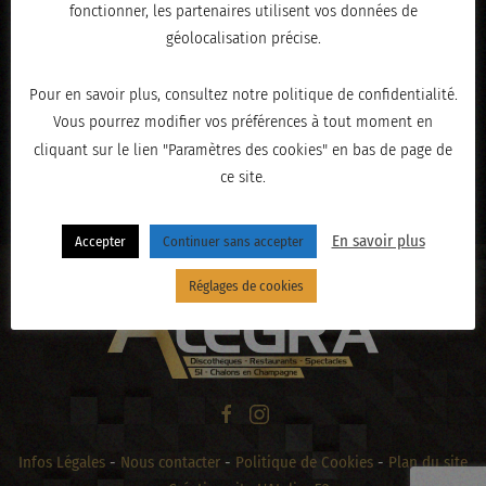
fonctionner, les partenaires utilisent vos données de
géolocalisation précise.
Pour en savoir plus, consultez notre politique de confidentialité.
Vous pourrez modifier vos préférences à tout moment en
cliquant sur le lien "Paramètres des cookies" en bas de page de
ce site.
« PRÉCÉDENT
En savoir plus
Accepter
Continuer sans accepter
Réglages de cookies
Infos Légales
-
Nous contacter
-
Politique de Cookies
-
Plan du site