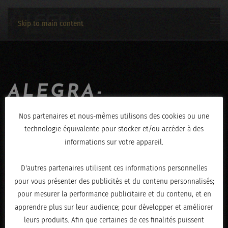
Skip to main content
ALEGRA-
JEROME_HENRY-
Nos partenaires et nous-mêmes utilisons des cookies ou une
technologie équivalente pour stocker et/ou accéder à des
01112019-2769
informations sur votre appareil.
ÉCRIT LE
NOVEMBRE 4, 2019
.
D'autres partenaires utilisent ces informations personnelles
pour vous présenter des publicités et du contenu personnalisés;
pour mesurer la performance publicitaire et du contenu, et en
apprendre plus sur leur audience; pour développer et améliorer
leurs produits. Afin que certaines de ces finalités puissent