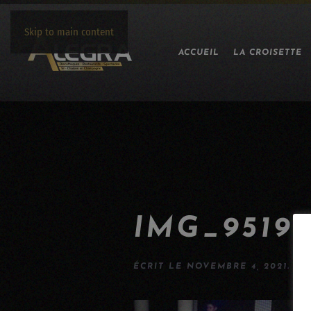
Skip to main content
ACCUEIL
LA CROISETTE
IMG_9519
ÉCRIT LE
NOVEMBRE 4, 2021
.