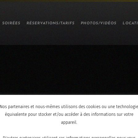
SOIRÉES
RÉSERVATIONS/TARIFS
PHOTOS/VIDÉOS
LOCAT
Nos partenaires et nous-mêmes utilisons des cookies ou une technologi
équivalente pour stocker et/ou accéder à des informations sur votre
appareil.