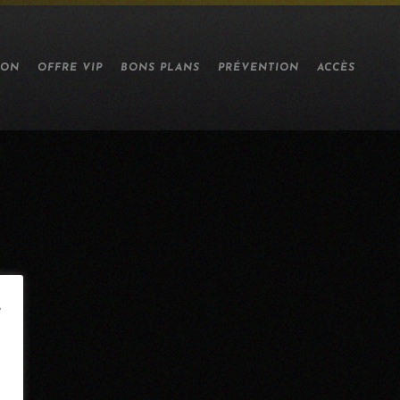
ION
OFFRE VIP
BONS PLANS
PRÉVENTION
ACCÈS
e