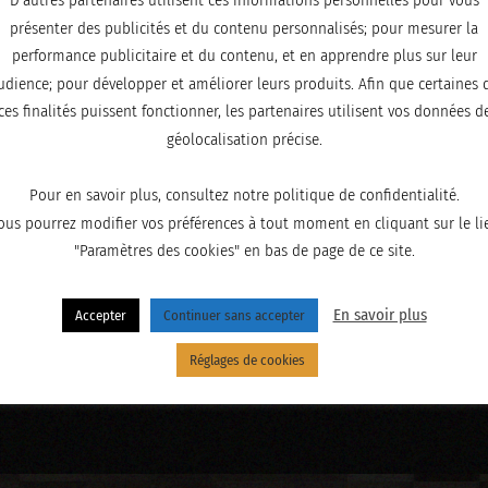
D'autres partenaires utilisent ces informations personnelles pour vous
présenter des publicités et du contenu personnalisés; pour mesurer la
performance publicitaire et du contenu, et en apprendre plus sur leur
udience; pour développer et améliorer leurs produits. Afin que certaines 
ces finalités puissent fonctionner, les partenaires utilisent vos données d
géolocalisation précise.
Pour en savoir plus, consultez notre politique de confidentialité.
ous pourrez modifier vos préférences à tout moment en cliquant sur le li
"Paramètres des cookies" en bas de page de ce site.
En savoir plus
Accepter
Continuer sans accepter
Réglages de cookies