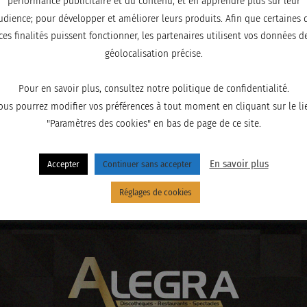
performance publicitaire et du contenu, et en apprendre plus sur leur
udience; pour développer et améliorer leurs produits. Afin que certaines 
ces finalités puissent fonctionner, les partenaires utilisent vos données d
géolocalisation précise.
Pour en savoir plus, consultez notre politique de confidentialité.
ous pourrez modifier vos préférences à tout moment en cliquant sur le li
"Paramètres des cookies" en bas de page de ce site.
En savoir plus
Accepter
Continuer sans accepter
Réglages de cookies