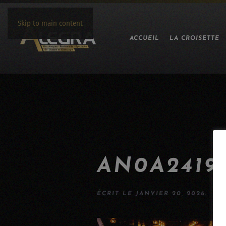
Skip to main content
ACCUEIL
LA CROISETTE
AN0A2419
ÉCRIT LE
JANVIER 20, 2026
.