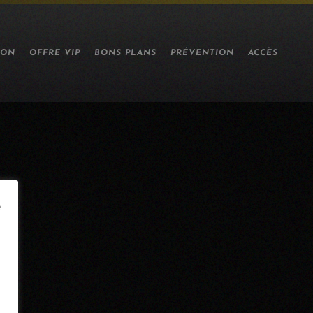
ION
OFFRE VIP
BONS PLANS
PRÉVENTION
ACCÈS
e