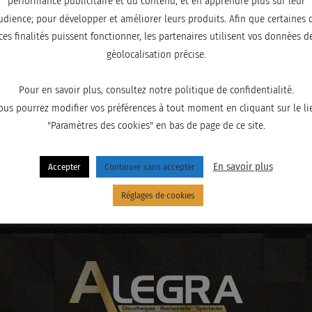
performance publicitaire et du contenu, et en apprendre plus sur leur
udience; pour développer et améliorer leurs produits. Afin que certaines 
ces finalités puissent fonctionner, les partenaires utilisent vos données d
géolocalisation précise.
Pour en savoir plus, consultez notre politique de confidentialité.
ous pourrez modifier vos préférences à tout moment en cliquant sur le li
"Paramètres des cookies" en bas de page de ce site.
En savoir plus
Accepter
Continuer sans accepter
Réglages de cookies