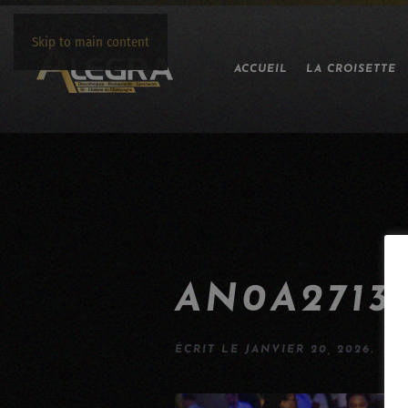
Skip to main content
ACCUEIL
LA CROISETTE
AN0A2713
ÉCRIT LE
JANVIER 20, 2026
.