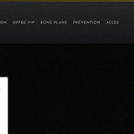
ION
OFFRE VIP
BONS PLANS
PRÉVENTION
ACCÈS
e