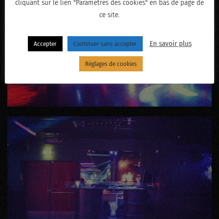
cliquant sur le lien "Paramètres des cookies" en bas de page de
ce site.
En savoir plus
Accepter
Continuer sans accepter
Réglages de cookies