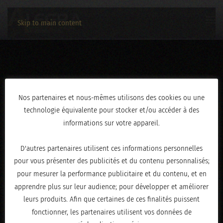
Skip to main content
01012023-DSCF4519
Nos partenaires et nous-mêmes utilisons des cookies ou une
technologie équivalente pour stocker et/ou accéder à des
ÉCRIT LE
JANVIER 3, 2023
.
informations sur votre appareil.
D'autres partenaires utilisent ces informations personnelles
pour vous présenter des publicités et du contenu personnalisés;
pour mesurer la performance publicitaire et du contenu, et en
apprendre plus sur leur audience; pour développer et améliorer
leurs produits. Afin que certaines de ces finalités puissent
fonctionner, les partenaires utilisent vos données de