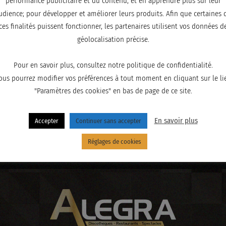
performance publicitaire et du contenu, et en apprendre plus sur leur
udience; pour développer et améliorer leurs produits. Afin que certaines 
ces finalités puissent fonctionner, les partenaires utilisent vos données d
géolocalisation précise.
Pour en savoir plus, consultez notre politique de confidentialité.
ous pourrez modifier vos préférences à tout moment en cliquant sur le li
"Paramètres des cookies" en bas de page de ce site.
En savoir plus
Accepter
Continuer sans accepter
Réglages de cookies