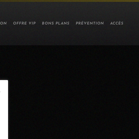
ION
OFFRE VIP
BONS PLANS
PRÉVENTION
ACCÈS
e