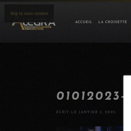
Skip to main content
ACCUEIL
LA CROISETTE
01012023-
ÉCRIT LE
JANVIER 3, 2023
.