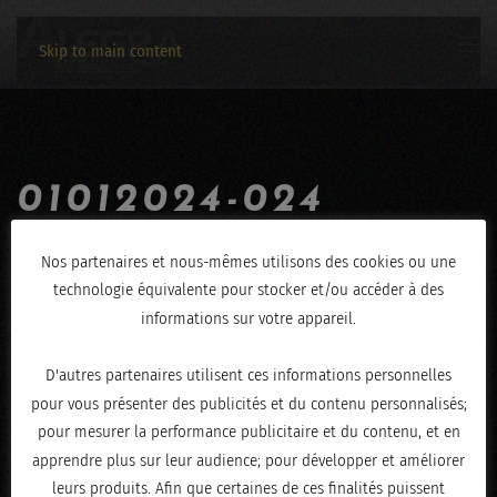
Skip to main content
01012024-024
ÉCRIT LE
JANVIER 9, 2024
.
Nos partenaires et nous-mêmes utilisons des cookies ou une
technologie équivalente pour stocker et/ou accéder à des
informations sur votre appareil.
D'autres partenaires utilisent ces informations personnelles
pour vous présenter des publicités et du contenu personnalisés;
pour mesurer la performance publicitaire et du contenu, et en
apprendre plus sur leur audience; pour développer et améliorer
leurs produits. Afin que certaines de ces finalités puissent