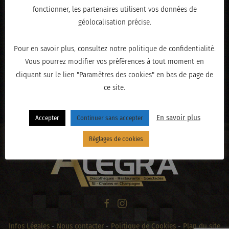
fonctionner, les partenaires utilisent vos données de
géolocalisation précise.
Pour en savoir plus, consultez notre politique de confidentialité.
Vous pourrez modifier vos préférences à tout moment en
cliquant sur le lien "Paramètres des cookies" en bas de page de
ce site.
« PRÉCÉDENT
En savoir plus
Accepter
Continuer sans accepter
Réglages de cookies
Infos Légales
-
Nous contacter
-
Politique de Cookies
-
Plan du site