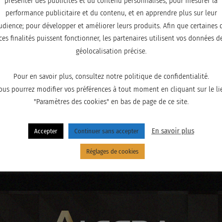
présenter des publicités et du contenu personnalisés; pour mesurer la
performance publicitaire et du contenu, et en apprendre plus sur leur
udience; pour développer et améliorer leurs produits. Afin que certaines 
ces finalités puissent fonctionner, les partenaires utilisent vos données d
géolocalisation précise.
Pour en savoir plus, consultez notre politique de confidentialité.
ous pourrez modifier vos préférences à tout moment en cliquant sur le li
"Paramètres des cookies" en bas de page de ce site.
En savoir plus
Accepter
Continuer sans accepter
Réglages de cookies