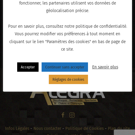
fonctionner, les partenaires utilisent vos données de
géolocalisation précise.
Pour en savoir plus, consultez notre politique de confidentialité.
Vous pourrez modifier vos préférences à tout moment en
cliquant sur le lien "Paramètres des cookies" en bas de page de
ce site.
« PRÉCÉDENT
En savoir plus
Accepter
Continuer sans accepter
Réglages de cookies
Infos Légales
-
Nous contacter
-
Politique de Cookies
-
Plan du site