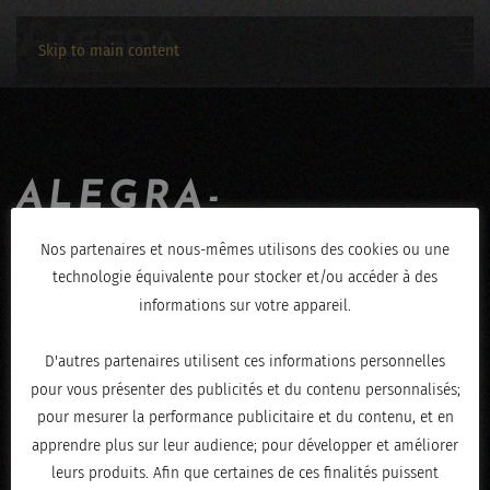
Skip to main content
ALEGRA-
JEROME_HENRY-
Nos partenaires et nous-mêmes utilisons des cookies ou une
technologie équivalente pour stocker et/ou accéder à des
29062019-IMG_1489
informations sur votre appareil.
ÉCRIT LE
JUILLET 1, 2019
.
D'autres partenaires utilisent ces informations personnelles
pour vous présenter des publicités et du contenu personnalisés;
pour mesurer la performance publicitaire et du contenu, et en
apprendre plus sur leur audience; pour développer et améliorer
leurs produits. Afin que certaines de ces finalités puissent