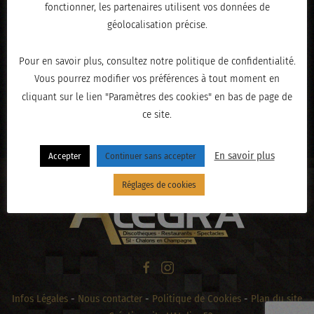
fonctionner, les partenaires utilisent vos données de
géolocalisation précise.
Pour en savoir plus, consultez notre politique de confidentialité.
Vous pourrez modifier vos préférences à tout moment en
cliquant sur le lien "Paramètres des cookies" en bas de page de
ce site.
« PRÉCÉDENT
En savoir plus
Accepter
Continuer sans accepter
Réglages de cookies
Infos Légales
-
Nous contacter
-
Politique de Cookies
-
Plan du site