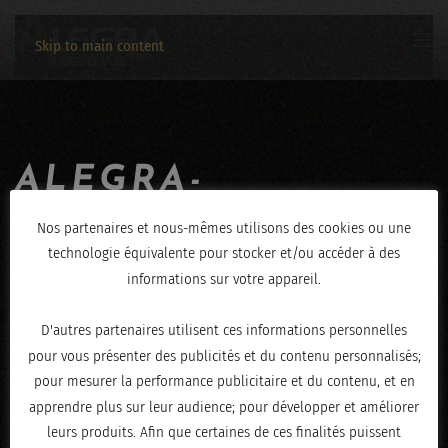
Skip to main content
ALEGRA-
JEROME_HENRY-
Nos partenaires et nous-mêmes utilisons des cookies ou une
technologie équivalente pour stocker et/ou accéder à des
30062019-IMG_1951
informations sur votre appareil.
ÉCRIT LE
JUILLET 1, 2019
.
D'autres partenaires utilisent ces informations personnelles
pour vous présenter des publicités et du contenu personnalisés;
pour mesurer la performance publicitaire et du contenu, et en
apprendre plus sur leur audience; pour développer et améliorer
leurs produits. Afin que certaines de ces finalités puissent