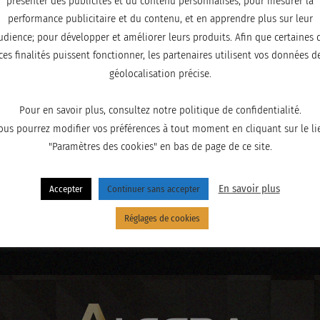
présenter des publicités et du contenu personnalisés; pour mesurer la
performance publicitaire et du contenu, et en apprendre plus sur leur
udience; pour développer et améliorer leurs produits. Afin que certaines 
ces finalités puissent fonctionner, les partenaires utilisent vos données d
géolocalisation précise.
Pour en savoir plus, consultez notre politique de confidentialité.
ous pourrez modifier vos préférences à tout moment en cliquant sur le li
"Paramètres des cookies" en bas de page de ce site.
En savoir plus
Accepter
Continuer sans accepter
Réglages de cookies