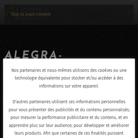
Skip to main content
ALEGRA-
JEROME_HENRY-
Nos partenaires et nous-mêmes utilisons des cookies ou une
technologie équivalente pour stocker et/ou accéder à des
30062019-IMG_2439
informations sur votre appareil.
ÉCRIT LE
JUILLET 1, 2019
.
D'autres partenaires utilisent ces informations personnelles
pour vous présenter des publicités et du contenu personnalisés;
pour mesurer la performance publicitaire et du contenu, et en
apprendre plus sur leur audience; pour développer et améliorer
leurs produits. Afin que certaines de ces finalités puissent