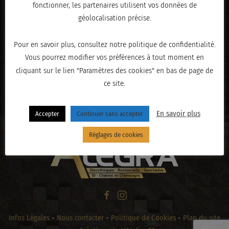
fonctionner, les partenaires utilisent vos données de
géolocalisation précise.
Pour en savoir plus, consultez notre politique de confidentialité.
Vous pourrez modifier vos préférences à tout moment en
cliquant sur le lien "Paramètres des cookies" en bas de page de
ce site.
« PRÉCÉDENT
En savoir plus
Accepter
Continuer sans accepter
Réglages de cookies
Infos Légales
-
Nous contacter
-
Politique de Cookies
-
Plan du site