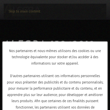
Skip to main content
ALEGRA-13042019-
Nos partenaires et nous-mêmes utilisons des cookies ou une
0395
technologie équivalente pour stocker et/ou accéder à des
informations sur votre appareil.
ÉCRIT LE
AVRIL 16, 2019
.
D'autres partenaires utilisent ces informations personnelles
pour vous présenter des publicités et du contenu personnalisés;
pour mesurer la performance publicitaire et du contenu, et en
apprendre plus sur leur audience; pour développer et améliorer
leurs produits. Afin que certaines de ces finalités puissent
fonctionner, les partenaires utilisent vos données de