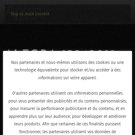
Skip to main content
ALEGRA-13042019-
Nos partenaires et nous-mêmes utilisons des cookies ou une
0594
technologie équivalente pour stocker et/ou accéder à des
informations sur votre appareil.
ÉCRIT LE
AVRIL 16, 2019
.
D'autres partenaires utilisent ces informations personnelles
pour vous présenter des publicités et du contenu personnalisés;
pour mesurer la performance publicitaire et du contenu, et en
apprendre plus sur leur audience; pour développer et améliorer
leurs produits. Afin que certaines de ces finalités puissent
fonctionner, les partenaires utilisent vos données de