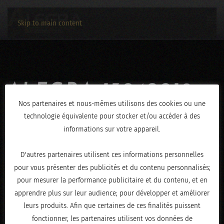
Skip to main content
ALEGRA-13042019-
Nos partenaires et nous-mêmes utilisons des cookies ou une
0951
technologie équivalente pour stocker et/ou accéder à des
informations sur votre appareil.
ÉCRIT LE
AVRIL 16, 2019
.
D'autres partenaires utilisent ces informations personnelles
pour vous présenter des publicités et du contenu personnalisés;
pour mesurer la performance publicitaire et du contenu, et en
apprendre plus sur leur audience; pour développer et améliorer
leurs produits. Afin que certaines de ces finalités puissent
fonctionner, les partenaires utilisent vos données de