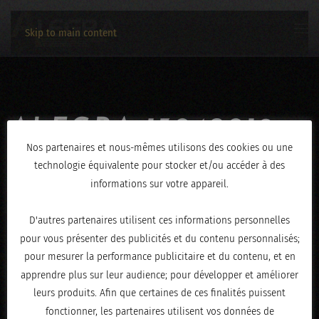
Skip to main content
ALEGRA-13042019-
Nos partenaires et nous-mêmes utilisons des cookies ou une
1015
technologie équivalente pour stocker et/ou accéder à des
informations sur votre appareil.
ÉCRIT LE
AVRIL 16, 2019
.
D'autres partenaires utilisent ces informations personnelles
pour vous présenter des publicités et du contenu personnalisés;
pour mesurer la performance publicitaire et du contenu, et en
apprendre plus sur leur audience; pour développer et améliorer
leurs produits. Afin que certaines de ces finalités puissent
fonctionner, les partenaires utilisent vos données de