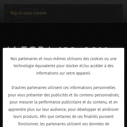
Skip to main content
ALEGRA-13042019-
Nos partenaires et nous-mêmes utilisons des cookies ou une
1026
technologie équivalente pour stocker et/ou accéder à des
informations sur votre appareil.
ÉCRIT LE
AVRIL 16, 2019
.
D'autres partenaires utilisent ces informations personnelles
pour vous présenter des publicités et du contenu personnalisés;
pour mesurer la performance publicitaire et du contenu, et en
apprendre plus sur leur audience; pour développer et améliorer
leurs produits. Afin que certaines de ces finalités puissent
fonctionner, les partenaires utilisent vos données de