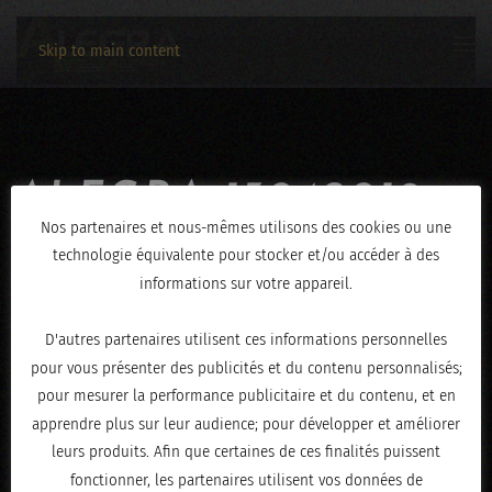
Skip to main content
ALEGRA-13042019-
Nos partenaires et nous-mêmes utilisons des cookies ou une
1032
technologie équivalente pour stocker et/ou accéder à des
informations sur votre appareil.
ÉCRIT LE
AVRIL 16, 2019
.
D'autres partenaires utilisent ces informations personnelles
pour vous présenter des publicités et du contenu personnalisés;
pour mesurer la performance publicitaire et du contenu, et en
apprendre plus sur leur audience; pour développer et améliorer
leurs produits. Afin que certaines de ces finalités puissent
fonctionner, les partenaires utilisent vos données de