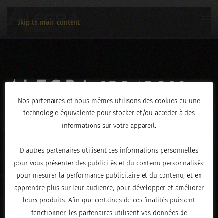
Skip to main content
ALEGRA-13042019-
Nos partenaires et nous-mêmes utilisons des cookies ou une
1143
technologie équivalente pour stocker et/ou accéder à des
informations sur votre appareil.
ÉCRIT LE
AVRIL 16, 2019
.
D'autres partenaires utilisent ces informations personnelles
pour vous présenter des publicités et du contenu personnalisés;
pour mesurer la performance publicitaire et du contenu, et en
apprendre plus sur leur audience; pour développer et améliorer
leurs produits. Afin que certaines de ces finalités puissent
fonctionner, les partenaires utilisent vos données de