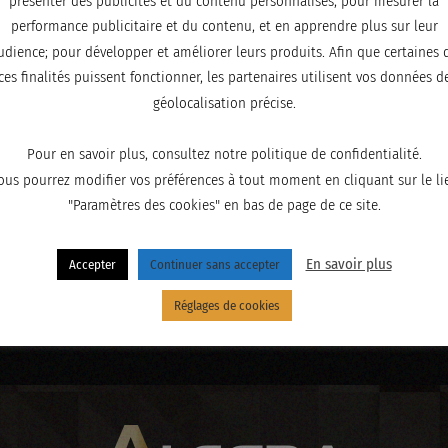
présenter des publicités et du contenu personnalisés; pour mesurer la
performance publicitaire et du contenu, et en apprendre plus sur leur
udience; pour développer et améliorer leurs produits. Afin que certaines 
ces finalités puissent fonctionner, les partenaires utilisent vos données d
géolocalisation précise.
Pour en savoir plus, consultez notre politique de confidentialité.
ous pourrez modifier vos préférences à tout moment en cliquant sur le li
"Paramètres des cookies" en bas de page de ce site.
En savoir plus
Accepter
Continuer sans accepter
Réglages de cookies