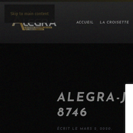
Skip to main content
ACCUEIL
LA CROISETTE
ALEGRA-J
8746
ÉCRIT LE
MARS 2, 2020
.