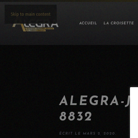
Skip to main content
ACCUEIL
LA CROISETTE
ALEGRA-J
8832
ÉCRIT LE
MARS 2, 2020
.