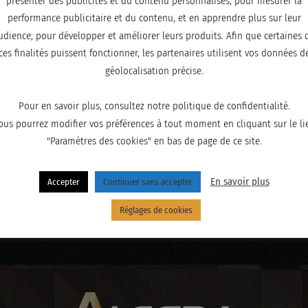
présenter des publicités et du contenu personnalisés; pour mesurer la
performance publicitaire et du contenu, et en apprendre plus sur leur
udience; pour développer et améliorer leurs produits. Afin que certaines 
ces finalités puissent fonctionner, les partenaires utilisent vos données d
géolocalisation précise.
Pour en savoir plus, consultez notre politique de confidentialité.
ous pourrez modifier vos préférences à tout moment en cliquant sur le li
"Paramètres des cookies" en bas de page de ce site.
En savoir plus
Accepter
Continuer sans accepter
Réglages de cookies