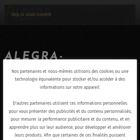
Skip to main content
ALEGRA-
JEROME_HENRY-
Nos partenaires et nous-mêmes utilisons des cookies ou une
technologie équivalente pour stocker et/ou accéder à des
01032020-8834
informations sur votre appareil.
ÉCRIT LE
MARS 2, 2020
.
D'autres partenaires utilisent ces informations personnelles
pour vous présenter des publicités et du contenu personnalisés;
pour mesurer la performance publicitaire et du contenu, et en
apprendre plus sur leur audience; pour développer et améliorer
leurs produits. Afin que certaines de ces finalités puissent