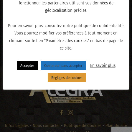
fonctionner, les partenaires utilisent vos données de
géolocalisation précise.
Pour en savoir plus, consultez notre politique de confidentialité.
Vous pourrez modifier vos préférences à tout moment en
cliquant sur le lien "Paramètres des cookies" en bas de page de
ce site.
« PRÉCÉDENT
En savoir plus
Accepter
Continuer sans accepter
Réglages de cookies
Infos Légales
-
Nous contacter
-
Politique de Cookies
-
Plan du site