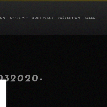
ION
OFFRE VIP
BONS PLANS
PRÉVENTION
ACCÈS
32020-
e