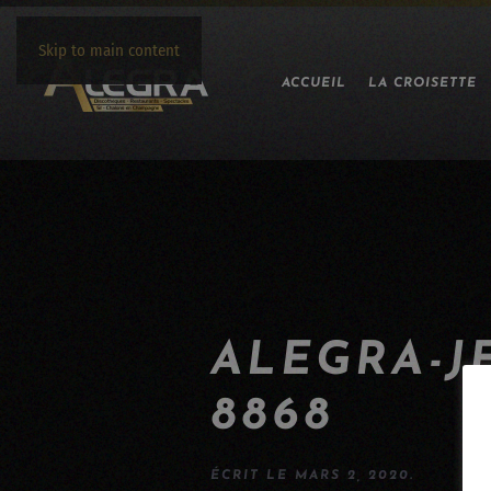
Skip to main content
ACCUEIL
LA CROISETTE
ALEGRA-J
8868
ÉCRIT LE
MARS 2, 2020
.