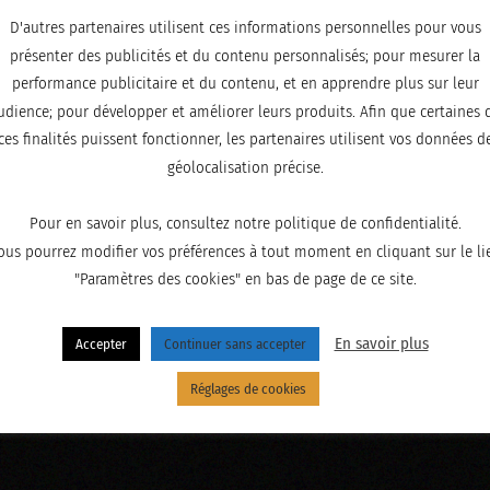
D'autres partenaires utilisent ces informations personnelles pour vous
présenter des publicités et du contenu personnalisés; pour mesurer la
performance publicitaire et du contenu, et en apprendre plus sur leur
udience; pour développer et améliorer leurs produits. Afin que certaines 
ces finalités puissent fonctionner, les partenaires utilisent vos données d
géolocalisation précise.
Pour en savoir plus, consultez notre politique de confidentialité.
ous pourrez modifier vos préférences à tout moment en cliquant sur le li
"Paramètres des cookies" en bas de page de ce site.
En savoir plus
Accepter
Continuer sans accepter
Réglages de cookies