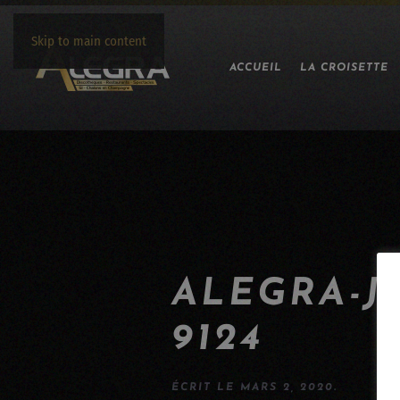
Skip to main content
ACCUEIL
LA CROISETTE
ALEGRA-J
9124
ÉCRIT LE
MARS 2, 2020
.