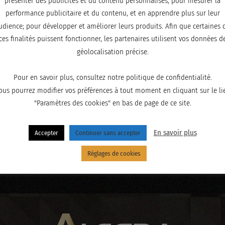
présenter des publicités et du contenu personnalisés; pour mesurer la
performance publicitaire et du contenu, et en apprendre plus sur leur
udience; pour développer et améliorer leurs produits. Afin que certaines 
ces finalités puissent fonctionner, les partenaires utilisent vos données d
géolocalisation précise.
Pour en savoir plus, consultez notre politique de confidentialité.
ous pourrez modifier vos préférences à tout moment en cliquant sur le li
"Paramètres des cookies" en bas de page de ce site.
En savoir plus
Accepter
Continuer sans accepter
Réglages de cookies