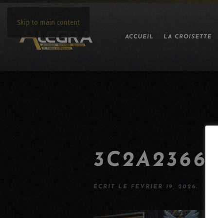
Skip to main content
ACCUEIL
LA CROISETTE
3C2A2366
ÉCRIT LE
FÉVRIER 19, 2026
.