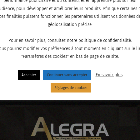
performance publicitaire et du contenu, et en apprendre plus sur leur
udience; pour développer et améliorer leurs produits. Afin que certaines 
ces finalités puissent fonctionner, les partenaires utilisent vos données d
géolocalisation précise.
Pour en savoir plus, consultez notre politique de confidentialité.
ous pourrez modifier vos préférences à tout moment en cliquant sur le li
"Paramètres des cookies" en bas de page de ce site.
En savoir plus
Accepter
Continuer sans accepter
Réglages de cookies