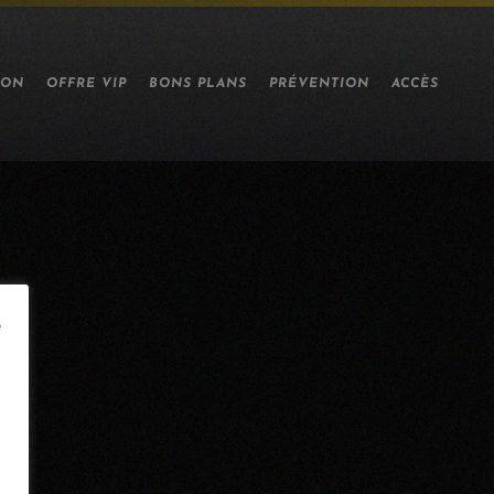
ION
OFFRE VIP
BONS PLANS
PRÉVENTION
ACCÈS
e