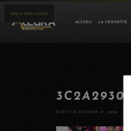
Skip to main content
ACCUEIL
LA CROISETTE
3C2A2930
ÉCRIT LE
FÉVRIER 19, 2026
.