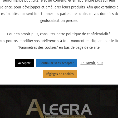
performance publicitaire et du contenu, et en apprendre plus sur leur
udience; pour développer et améliorer leurs produits. Afin que certaines 
ces finalités puissent fonctionner, les partenaires utilisent vos données d
géolocalisation précise.
Pour en savoir plus, consultez notre politique de confidentialité.
ous pourrez modifier vos préférences à tout moment en cliquant sur le li
"Paramètres des cookies" en bas de page de ce site.
En savoir plus
Accepter
Continuer sans accepter
Réglages de cookies