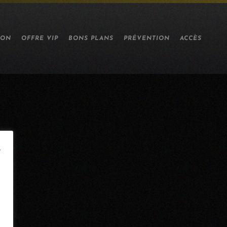
ION
OFFRE VIP
BONS PLANS
PRÉVENTION
ACCÈS
e