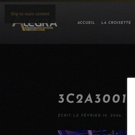
Skip to main content
ACCUEIL
LA CROISETTE
3C2A3001
ÉCRIT LE
FÉVRIER 19, 2026
.