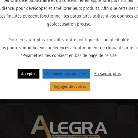
performance publicitaire et du contenu, et en apprendre plus sur leur
udience; pour développer et améliorer leurs produits. Afin que certaines 
ces finalités puissent fonctionner, les partenaires utilisent vos données d
géolocalisation précise.
Pour en savoir plus, consultez notre politique de confidentialité.
ous pourrez modifier vos préférences à tout moment en cliquant sur le li
"Paramètres des cookies" en bas de page de ce site.
En savoir plus
Accepter
Continuer sans accepter
Réglages de cookies