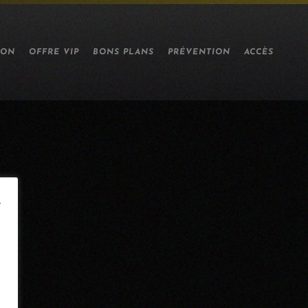
ION
OFFRE VIP
BONS PLANS
PRÉVENTION
ACCÈS
e