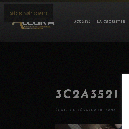
Skip to main content
ACCUEIL
LA CROISETTE
3C2A3521
ÉCRIT LE
FÉVRIER 19, 2026
.