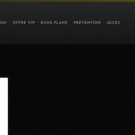
ION
OFFRE VIP
BONS PLANS
PRÉVENTION
ACCÈS
e