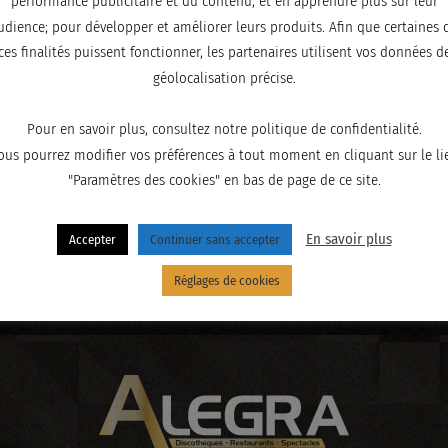
performance publicitaire et du contenu, et en apprendre plus sur leur
udience; pour développer et améliorer leurs produits. Afin que certaines 
ces finalités puissent fonctionner, les partenaires utilisent vos données d
géolocalisation précise.
Pour en savoir plus, consultez notre politique de confidentialité.
ous pourrez modifier vos préférences à tout moment en cliquant sur le li
"Paramètres des cookies" en bas de page de ce site.
En savoir plus
Accepter
Continuer sans accepter
Réglages de cookies