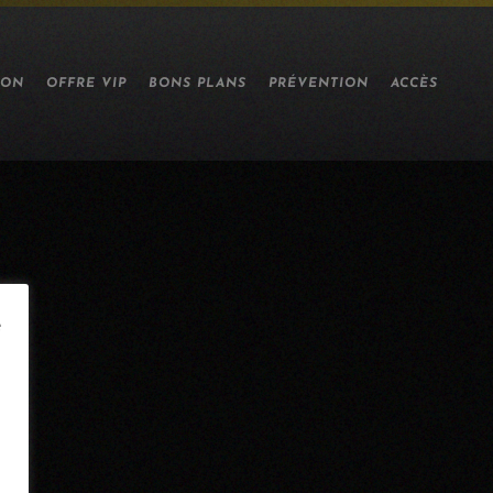
ION
OFFRE VIP
BONS PLANS
PRÉVENTION
ACCÈS
e