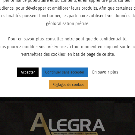
performance publicitaire et du contenu, et en apprendre plus sur leur
udience; pour développer et améliorer leurs produits. Afin que certaines 
ces finalités puissent fonctionner, les partenaires utilisent vos données d
géolocalisation précise.
Pour en savoir plus, consultez notre politique de confidentialité.
ous pourrez modifier vos préférences à tout moment en cliquant sur le li
"Paramètres des cookies" en bas de page de ce site.
En savoir plus
Accepter
Continuer sans accepter
Réglages de cookies