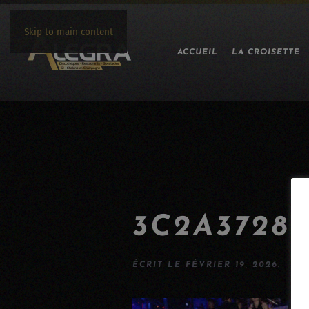
Skip to main content
ACCUEIL
LA CROISETTE
3C2A3728
ÉCRIT LE
FÉVRIER 19, 2026
.