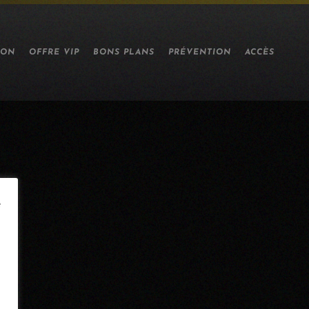
ION
OFFRE VIP
BONS PLANS
PRÉVENTION
ACCÈS
e