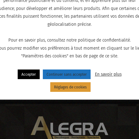
performance publicitaire et du contenu, et en apprendre plus sur leur
udience; pour développer et améliorer leurs produits. Afin que certaines 
ces finalités puissent fonctionner, les partenaires utilisent vos données d
géolocalisation précise.
Pour en savoir plus, consultez notre politique de confidentialité.
ous pourrez modifier vos préférences à tout moment en cliquant sur le li
"Paramètres des cookies" en bas de page de ce site.
En savoir plus
Accepter
Continuer sans accepter
Réglages de cookies