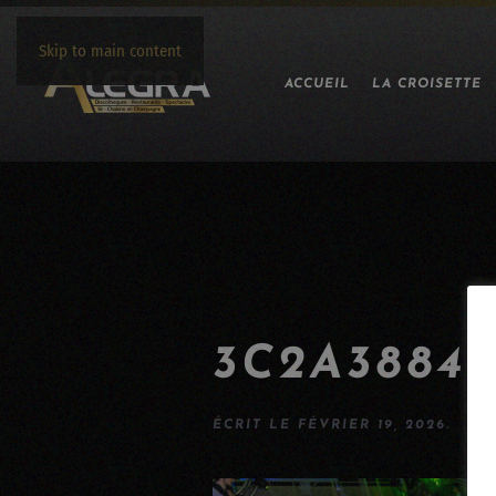
Skip to main content
ACCUEIL
LA CROISETTE
3C2A3884
ÉCRIT LE
FÉVRIER 19, 2026
.