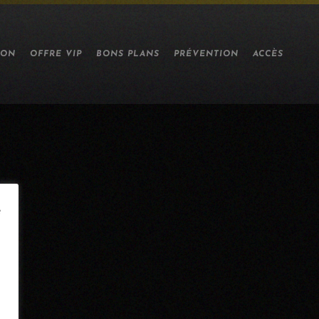
ION
OFFRE VIP
BONS PLANS
PRÉVENTION
ACCÈS
e