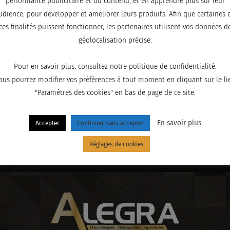
performance publicitaire et du contenu, et en apprendre plus sur leur
udience; pour développer et améliorer leurs produits. Afin que certaines 
ces finalités puissent fonctionner, les partenaires utilisent vos données d
géolocalisation précise.
Pour en savoir plus, consultez notre politique de confidentialité.
ous pourrez modifier vos préférences à tout moment en cliquant sur le li
"Paramètres des cookies" en bas de page de ce site.
En savoir plus
Accepter
Continuer sans accepter
Réglages de cookies