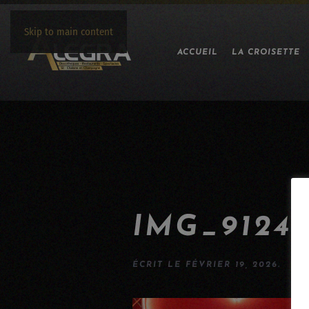
Skip to main content
ACCUEIL
LA CROISETTE
IMG_9124
ÉCRIT LE
FÉVRIER 19, 2026
.