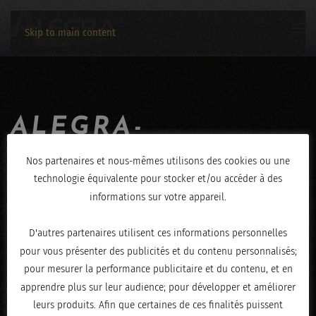
Skip to main content
ALEGRA-
JEROME_HENRY-
Nos partenaires et nous-mêmes utilisons des cookies ou une
technologie équivalente pour stocker et/ou accéder à des
08122019-7805
informations sur votre appareil.
ÉCRIT LE
DÉCEMBRE 9, 2019
.
D'autres partenaires utilisent ces informations personnelles
pour vous présenter des publicités et du contenu personnalisés;
pour mesurer la performance publicitaire et du contenu, et en
apprendre plus sur leur audience; pour développer et améliorer
leurs produits. Afin que certaines de ces finalités puissent