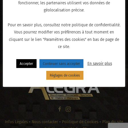
fonctionner, les partenaires utilisent vos données de
géolocalisation précise.
Pour en savoir plus, consultez notre politique de confidentialité.
Vous pourrez modifier vos préférences à tout moment en
cliquant sur le lien "Paramètres des cookies" en bas de page de
ce site.
« PRÉCÉDENT
En savoir plus
Accepter
Continuer sans accepter
Réglages de cookies
Infos Légales
-
Nous contacter
-
Politique de Cookies
-
Plan du site