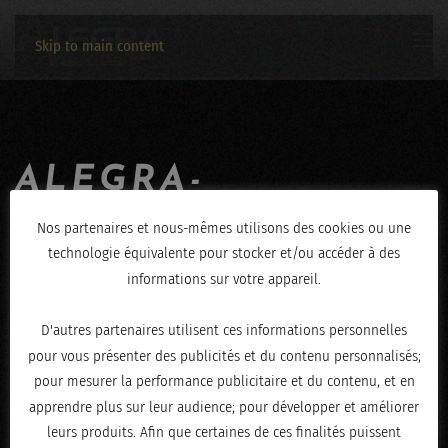
Skip to main content
ALEGRA-
JEROME_HENRY-
Nos partenaires et nous-mêmes utilisons des cookies ou une
technologie équivalente pour stocker et/ou accéder à des
08122019-8141
informations sur votre appareil.
ÉCRIT LE
DÉCEMBRE 9, 2019
.
D'autres partenaires utilisent ces informations personnelles
pour vous présenter des publicités et du contenu personnalisés;
pour mesurer la performance publicitaire et du contenu, et en
apprendre plus sur leur audience; pour développer et améliorer
leurs produits. Afin que certaines de ces finalités puissent