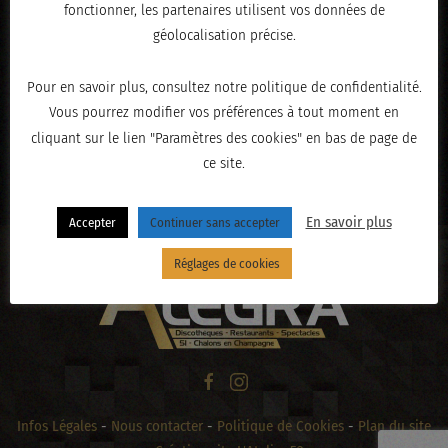
fonctionner, les partenaires utilisent vos données de
géolocalisation précise.
Pour en savoir plus, consultez notre politique de confidentialité.
Vous pourrez modifier vos préférences à tout moment en
cliquant sur le lien "Paramètres des cookies" en bas de page de
ce site.
« PRÉCÉDENT
En savoir plus
Accepter
Continuer sans accepter
Réglages de cookies
Infos Légales
-
Nous contacter
-
Politique de Cookies
-
Plan du site