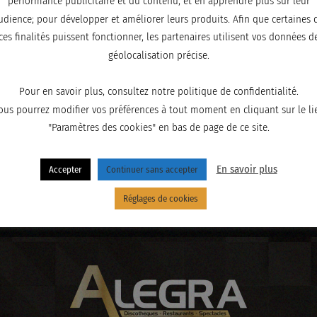
performance publicitaire et du contenu, et en apprendre plus sur leur
udience; pour développer et améliorer leurs produits. Afin que certaines 
ces finalités puissent fonctionner, les partenaires utilisent vos données d
géolocalisation précise.
Pour en savoir plus, consultez notre politique de confidentialité.
ous pourrez modifier vos préférences à tout moment en cliquant sur le li
"Paramètres des cookies" en bas de page de ce site.
En savoir plus
Accepter
Continuer sans accepter
Réglages de cookies