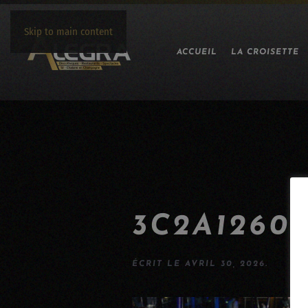
Skip to main content
ACCUEIL
LA CROISETTE
3C2A1260
ÉCRIT LE
AVRIL 30, 2026
.