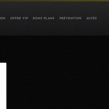
ION
OFFRE VIP
BONS PLANS
PRÉVENTION
ACCÈS
e