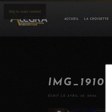
Skip to main content
ACCUEIL
LA CROISETTE
IMG_1910
ÉCRIT LE
AVRIL 30, 2026
.