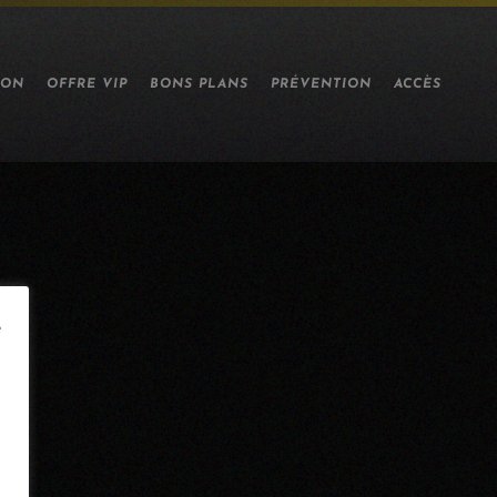
ION
OFFRE VIP
BONS PLANS
PRÉVENTION
ACCÈS
e