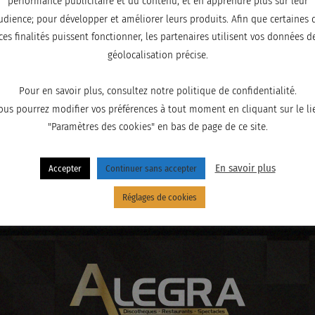
performance publicitaire et du contenu, et en apprendre plus sur leur
udience; pour développer et améliorer leurs produits. Afin que certaines 
ces finalités puissent fonctionner, les partenaires utilisent vos données d
géolocalisation précise.
Pour en savoir plus, consultez notre politique de confidentialité.
ous pourrez modifier vos préférences à tout moment en cliquant sur le li
"Paramètres des cookies" en bas de page de ce site.
En savoir plus
Accepter
Continuer sans accepter
Réglages de cookies