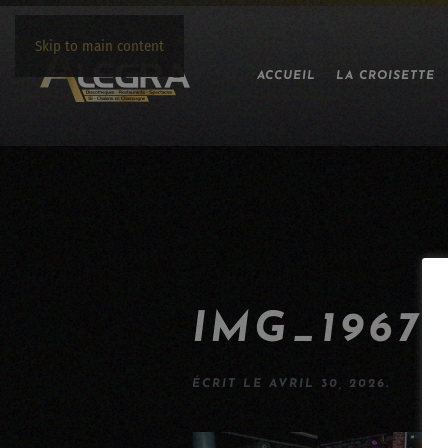
Skip to main content
ACCUEIL
LA CROISETTE
IMG_1967
ÉCRIT LE
AVRIL 30, 2026
.