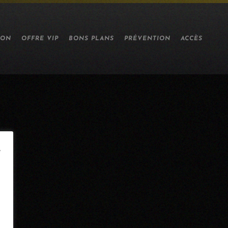
ION
OFFRE VIP
BONS PLANS
PRÉVENTION
ACCÈS
e