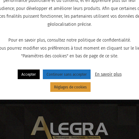
performance publicitaire et du contenu, et en apprendre plus sur leur
udience; pour développer et améliorer leurs produits. Afin que certaines 
ces finalités puissent fonctionner, les partenaires utilisent vos données d
géolocalisation précise.
Pour en savoir plus, consultez notre politique de confidentialité.
ous pourrez modifier vos préférences à tout moment en cliquant sur le li
"Paramètres des cookies" en bas de page de ce site.
En savoir plus
Accepter
Continuer sans accepter
Réglages de cookies