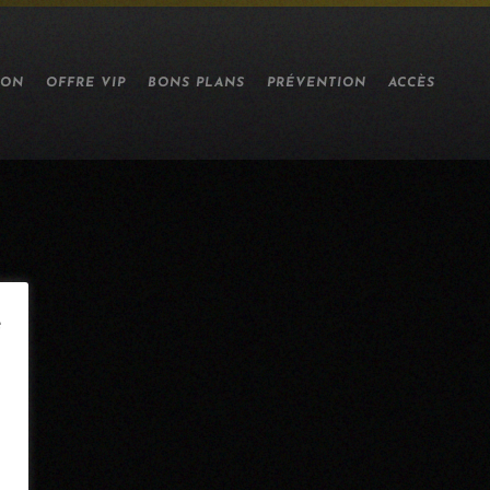
ION
OFFRE VIP
BONS PLANS
PRÉVENTION
ACCÈS
e