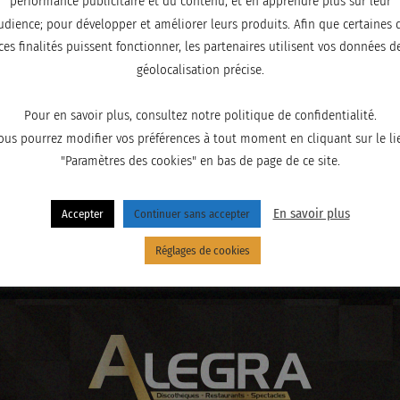
performance publicitaire et du contenu, et en apprendre plus sur leur
udience; pour développer et améliorer leurs produits. Afin que certaines 
ces finalités puissent fonctionner, les partenaires utilisent vos données d
géolocalisation précise.
Pour en savoir plus, consultez notre politique de confidentialité.
ous pourrez modifier vos préférences à tout moment en cliquant sur le li
"Paramètres des cookies" en bas de page de ce site.
En savoir plus
Accepter
Continuer sans accepter
Réglages de cookies