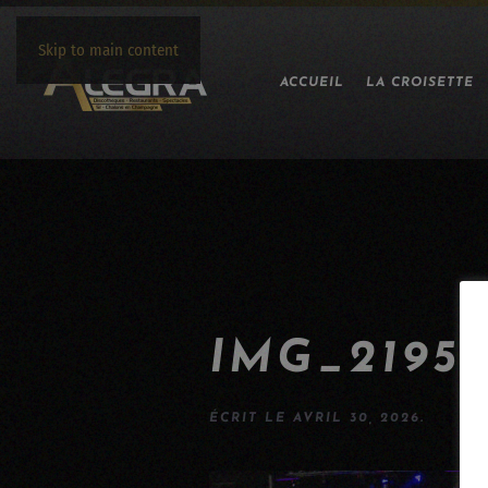
Skip to main content
ACCUEIL
LA CROISETTE
IMG_2195
ÉCRIT LE
AVRIL 30, 2026
.