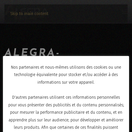
Skip to main content
ALEGRA-
SOOLKING-
Nos partenaires et nous-mêmes utilisons des cookies ou une
technologie équivalente pour stocker et/ou accéder à des
16032019-6693
informations sur votre appareil.
ÉCRIT LE
MARS 18, 2019
.
D'autres partenaires utilisent ces informations personnelles
pour vous présenter des publicités et du contenu personnalisés;
pour mesurer la performance publicitaire et du contenu, et en
apprendre plus sur leur audience; pour développer et améliorer
leurs produits. Afin que certaines de ces finalités puissent