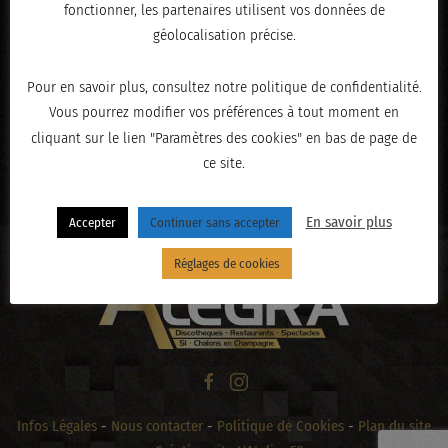
fonctionner, les partenaires utilisent vos données de
géolocalisation précise.
Pour en savoir plus, consultez notre politique de confidentialité.
Vous pourrez modifier vos préférences à tout moment en
cliquant sur le lien "Paramètres des cookies" en bas de page de
ce site.
« PRÉCÉDENT
En savoir plus
Accepter
Continuer sans accepter
Réglages de cookies
Infos Légales
-
Nous contacter
-
Politique de Cookies
-
Plan du site