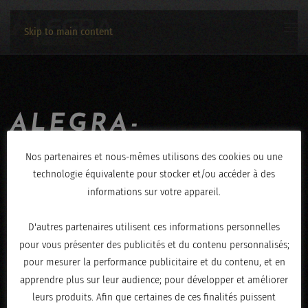
Skip to main content
ALEGRA-
SOOLKING-
Nos partenaires et nous-mêmes utilisons des cookies ou une
technologie équivalente pour stocker et/ou accéder à des
17032019-6968
informations sur votre appareil.
ÉCRIT LE
MARS 18, 2019
.
D'autres partenaires utilisent ces informations personnelles
pour vous présenter des publicités et du contenu personnalisés;
pour mesurer la performance publicitaire et du contenu, et en
apprendre plus sur leur audience; pour développer et améliorer
leurs produits. Afin que certaines de ces finalités puissent