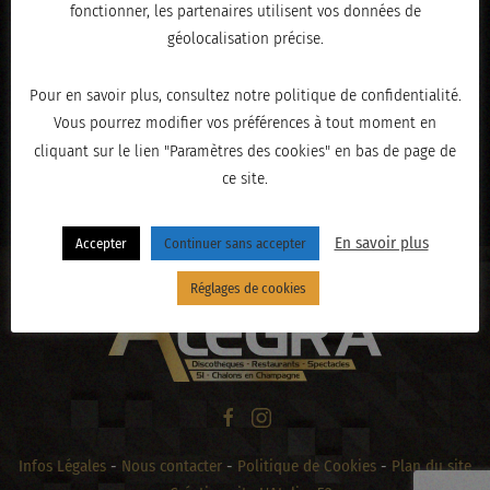
fonctionner, les partenaires utilisent vos données de
géolocalisation précise.
Pour en savoir plus, consultez notre politique de confidentialité.
Vous pourrez modifier vos préférences à tout moment en
cliquant sur le lien "Paramètres des cookies" en bas de page de
ce site.
« PRÉCÉDENT
En savoir plus
Accepter
Continuer sans accepter
Réglages de cookies
Infos Légales
-
Nous contacter
-
Politique de Cookies
-
Plan du site