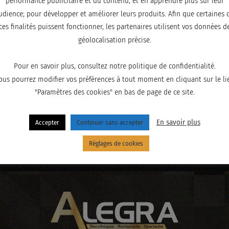
performance publicitaire et du contenu, et en apprendre plus sur leur
udience; pour développer et améliorer leurs produits. Afin que certaines 
ces finalités puissent fonctionner, les partenaires utilisent vos données d
géolocalisation précise.
Pour en savoir plus, consultez notre politique de confidentialité.
ous pourrez modifier vos préférences à tout moment en cliquant sur le li
"Paramètres des cookies" en bas de page de ce site.
En savoir plus
Accepter
Continuer sans accepter
Réglages de cookies